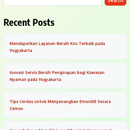
Search
Recent Posts
Mendapatkan Layanan Bersih Kos Terbaik pada
Yogyakarta
Inovasi Servis Bersih Penginapan bagi Kawasan
Nyaman pada Yogyakarta
Tips Cerdas untuk Menyenangkan Emon88 Secara
Cemas