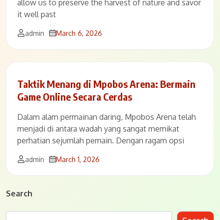
allow us to preserve the harvest of nature and savor
it well past
admin
March 6, 2026
Taktik Menang di Mpobos Arena: Bermain
Game Online Secara Cerdas
Dalam alam permainan daring, Mpobos Arena telah
menjadi di antara wadah yang sangat memikat
perhatian sejumlah pemain. Dengan ragam opsi
admin
March 1, 2026
Search