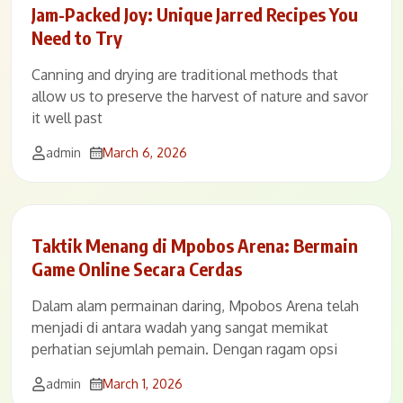
Jam-Packed Joy: Unique Jarred Recipes You
Need to Try
Canning and drying are traditional methods that
allow us to preserve the harvest of nature and savor
it well past
admin
March 6, 2026
Taktik Menang di Mpobos Arena: Bermain
Game Online Secara Cerdas
Dalam alam permainan daring, Mpobos Arena telah
menjadi di antara wadah yang sangat memikat
perhatian sejumlah pemain. Dengan ragam opsi
admin
March 1, 2026