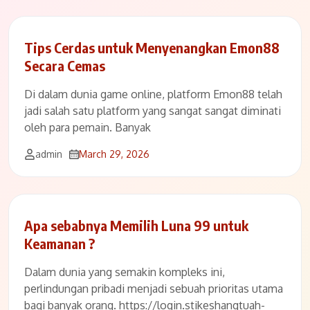
Tips Cerdas untuk Menyenangkan Emon88
Secara Cemas
Di dalam dunia game online, platform Emon88 telah
jadi salah satu platform yang sangat sangat diminati
oleh para pemain. Banyak
admin
March 29, 2026
Apa sebabnya Memilih Luna 99 untuk
Keamanan ?
Dalam dunia yang semakin kompleks ini,
perlindungan pribadi menjadi sebuah prioritas utama
bagi banyak orang. https://login.stikeshangtuah-