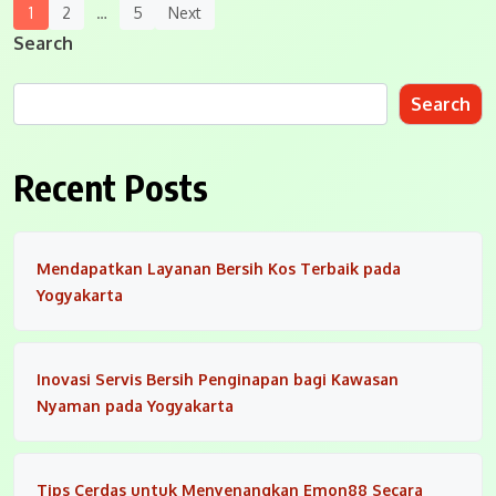
Posts
1
2
…
5
Next
Navigation
Search
Search
Recent Posts
Mendapatkan Layanan Bersih Kos Terbaik pada
Yogyakarta
Inovasi Servis Bersih Penginapan bagi Kawasan
Nyaman pada Yogyakarta
Tips Cerdas untuk Menyenangkan Emon88 Secara