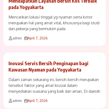
Mendapatkan Layanan Bersih Kos Terbaik
pada Yogyakarta
Mencarikan lokasi tinggal yg nyaman serta kotor
merupakan hal yang amat vital, khususnya bagi studi
dan pekerja yang bermukim pada
admin
April 7, 2026
Inovasi Servis Bersih Penginapan bagi
Kawasan Nyaman pada Yogyakarta
Dalam zaman sekarang ini, bersih-bersih merupakan
tersebut faktor yang amat krusial dalam
menyediakan suasana yang baik dan aman. Di daerah
admin
April 7, 2026