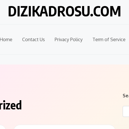
DIZIKADROSU.COM
Home
Contact Us
Privacy Policy
Term of Service
Se
rized