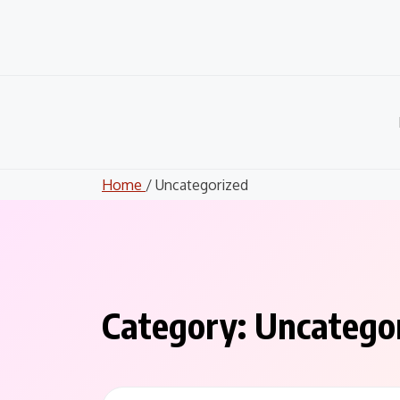
Skip
to
content
Home
/ Uncategorized
Category:
Uncatego