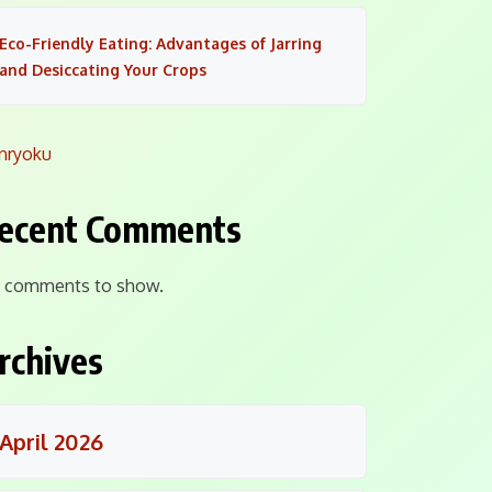
Eco-Friendly Eating: Advantages of Jarring
and Desiccating Your Crops
nryoku
ecent Comments
 comments to show.
rchives
April 2026