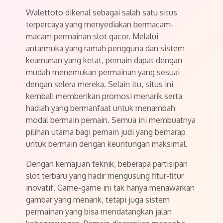
Walettoto dikenal sebagai salah satu situs
terpercaya yang menyediakan bermacam-
macam permainan slot gacor. Melalui
antarmuka yang ramah pengguna dan sistem
keamanan yang ketat, pemain dapat dengan
mudah menemukan permainan yang sesuai
dengan selera mereka. Selain itu, situs ini
kembali memberikan promosi menarik serta
hadiah yang bermanfaat untuk menambah
modal bermain pemain. Semua ini membuatnya
pilihan utama bagi pemain judi yang berharap
untuk bermain dengan keuntungan maksimal.
Dengan kemajuan teknik, beberapa partisipan
slot terbaru yang hadir mengusung fitur-fitur
inovatif. Game-game ini tak hanya menawarkan
gambar yang menarik, tetapi juga sistem
permainan yang bisa mendatangkan jalan