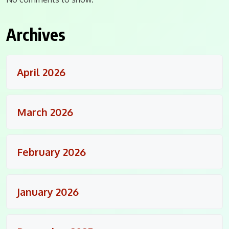
Archives
April 2026
March 2026
February 2026
January 2026