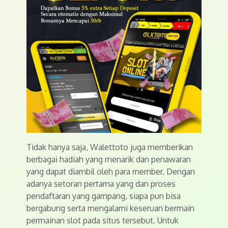
Tidak hanya saja, Walettoto juga memberikan
berbagai hadiah yang menarik dan penawaran
yang dapat diambil oleh para member. Dengan
adanya setoran pertama yang dan proses
pendaftaran yang gampang, siapa pun bisa
bergabung serta mengalami keseruan bermain
permainan slot pada situs tersebut. Untuk